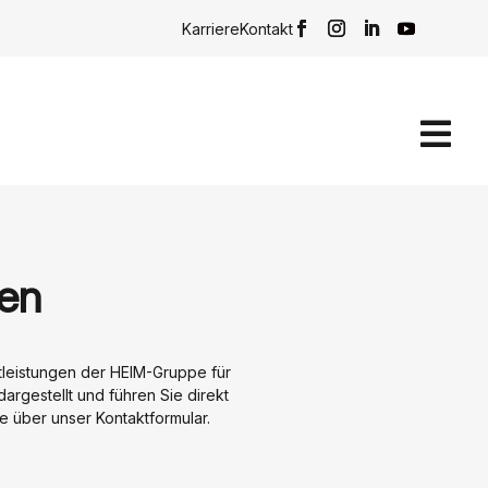
Karriere
Kontakt

gen
stleistungen der HEIM-Gruppe für
argestellt und führen Sie direkt
e über unser Kontaktformular.