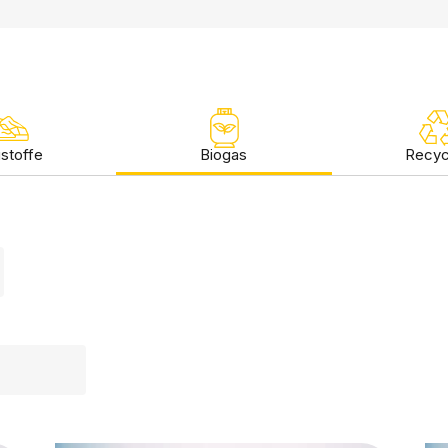
stoffe
Biogas
Recyc