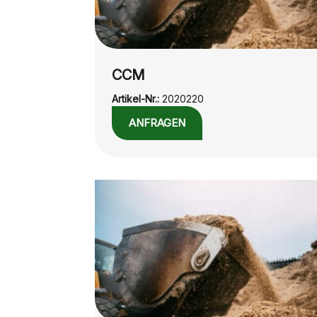
CCM
Artikel-Nr.:
2020220
ANFRAGEN