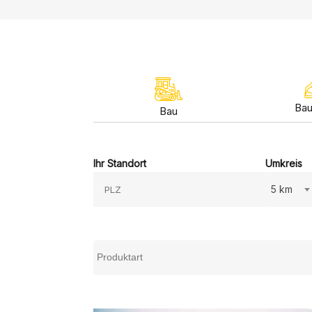
Bau
Bau
Ihr Standort
Umkreis
5 km