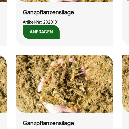
Ganzpflanzensilage
Artikel-Nr.:
2020101
ANFRAGEN
Ganzpflanzensilage