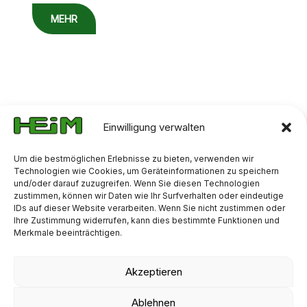
MEHR
Speiseresterecycling
Einwilligung verwalten
Um die bestmöglichen Erlebnisse zu bieten, verwenden wir
Technologien wie Cookies, um Geräteinformationen zu speichern
und/oder darauf zuzugreifen. Wenn Sie diesen Technologien
zustimmen, können wir Daten wie Ihr Surfverhalten oder eindeutige
IDs auf dieser Website verarbeiten. Wenn Sie nicht zustimmen oder
Ihre Zustimmung widerrufen, kann dies bestimmte Funktionen und
Merkmale beeinträchtigen.
Sortieranlage zur Aufbereitung von Speiseresten am
Standort Klein Eichholz.
Akzeptieren
Verwertung organischer Reststoffe am Standort
Ablehnen