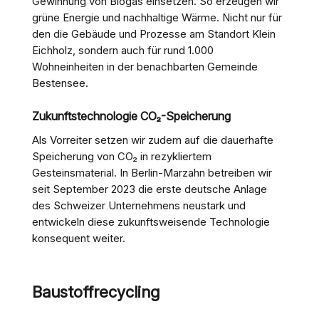
Gewinnung von Biogas einsetzen. So erzeugen wir
grüne Energie und nachhaltige Wärme. Nicht nur für
den die Gebäude und Prozesse am Standort Klein
Eichholz, sondern auch für rund 1.000
Wohneinheiten in der benachbarten Gemeinde
Bestensee.
Zukunftstechnologie CO₂-Speicherung
Als Vorreiter setzen wir zudem auf die dauerhafte
Speicherung von CO₂ in rezykliertem
Gesteinsmaterial. In Berlin-Marzahn betreiben wir
seit September 2023 die erste deutsche Anlage
des Schweizer Unternehmens neustark und
entwickeln diese zukunftsweisende Technologie
konsequent weiter.
Baustoffrecycling