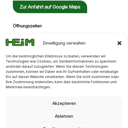
Zur Anfahrt auf Google Maps
Öffnungszeiten
Mo-Do: 07:00 Uhr - 16:00 Uhr
Fr: 07:00 Uhr - 13:00 Uhr
Einwilligung verwalten
Um die bestmöglichen Erlebnisse zu bieten, verwenden wir
Technologien wie Cookies, um Geräteinformationen zu speichern
und/oder darauf zuzugreifen. Wenn Sie diesen Technologien
zustimmen, können wir Daten wie Ihr Surfverhalten oder eindeutige
IDs auf dieser Website verarbeiten. Wenn Sie nicht zustimmen oder
Ihre Zustimmung widerrufen, kann dies bestimmte Funktionen und
Merkmale beeinträchtigen.
Akzeptieren
AGB
IMPRESSUM
DATENSCHUTZ
Ablehnen