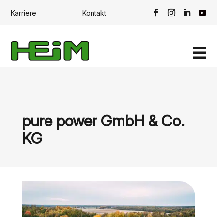
Karriere
Kontakt

pure power GmbH & Co.
KG