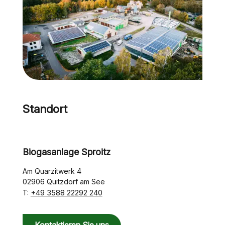
Standort
Biogasanlage Sproitz
Am Quarzitwerk 4
02906 Quitzdorf am See
+49 3588 22292 240
T: