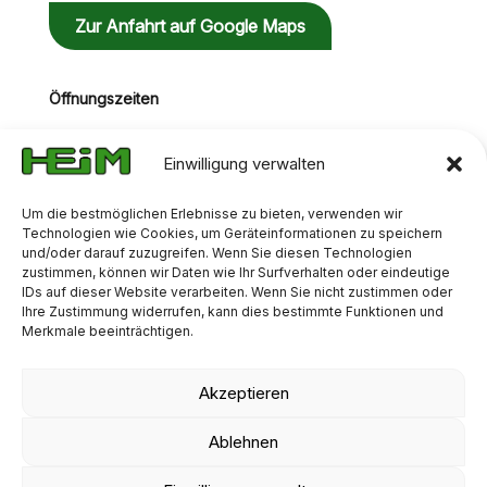
Zur Anfahrt auf Google Maps
Öffnungszeiten
Mo-Do: 07:00 Uhr - 17:00 Uhr
Fr: 07:00 Uhr - 17:00 Uhr
Einwilligung verwalten
Um die bestmöglichen Erlebnisse zu bieten, verwenden wir
Technologien wie Cookies, um Geräteinformationen zu speichern
und/oder darauf zuzugreifen. Wenn Sie diesen Technologien
zustimmen, können wir Daten wie Ihr Surfverhalten oder eindeutige
IDs auf dieser Website verarbeiten. Wenn Sie nicht zustimmen oder
Ihre Zustimmung widerrufen, kann dies bestimmte Funktionen und
Merkmale beeinträchtigen.
Akzeptieren
AGB
IMPRESSUM
DATENSCHUTZ
Ablehnen