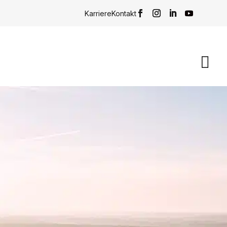
Karriere
Kontakt
