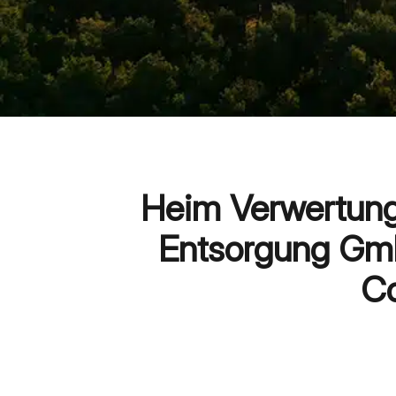
Heim Verwertun
Entsorgung Gm
C