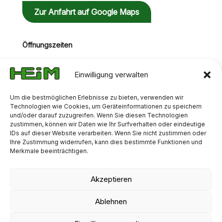
Zur Anfahrt auf Google Maps
Öffnungszeiten
Mo-Do: 07:00 Uhr - 16:00 Uhr
Fr: 07:00 Uhr - 16:00 Uhr
Einwilligung verwalten
Um die bestmöglichen Erlebnisse zu bieten, verwenden wir
Technologien wie Cookies, um Geräteinformationen zu speichern
und/oder darauf zuzugreifen. Wenn Sie diesen Technologien
zustimmen, können wir Daten wie Ihr Surfverhalten oder eindeutige
IDs auf dieser Website verarbeiten. Wenn Sie nicht zustimmen oder
Ihre Zustimmung widerrufen, kann dies bestimmte Funktionen und
Merkmale beeinträchtigen.
Akzeptieren
AGB
IMPRESSUM
DATENSCHUTZ
Ablehnen