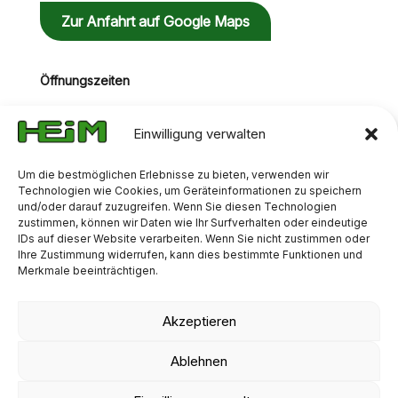
Zur Anfahrt auf Google Maps
Öffnungszeiten
Mo-Do: 08:00 Uhr - 15:00 Uhr
Fr: 08:00 Uhr - 14:00 Uhr
Einwilligung verwalten
Um die bestmöglichen Erlebnisse zu bieten, verwenden wir
Technologien wie Cookies, um Geräteinformationen zu speichern
und/oder darauf zuzugreifen. Wenn Sie diesen Technologien
zustimmen, können wir Daten wie Ihr Surfverhalten oder eindeutige
IDs auf dieser Website verarbeiten. Wenn Sie nicht zustimmen oder
Ihre Zustimmung widerrufen, kann dies bestimmte Funktionen und
Merkmale beeinträchtigen.
Akzeptieren
AGB
IMPRESSUM
DATENSCHUTZ
Ablehnen