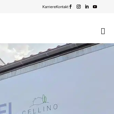
Karriere
Kontakt
