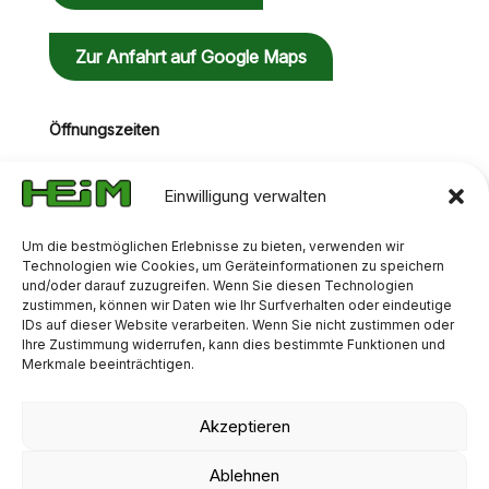
Zur Anfahrt auf Google Maps
Öffnungszeiten
Mo-Do: 08:00 Uhr - 16:30 Uhr
Fr: 08:00 Uhr - 13:00 Uhr
Einwilligung verwalten
Um die bestmöglichen Erlebnisse zu bieten, verwenden wir
Technologien wie Cookies, um Geräteinformationen zu speichern
und/oder darauf zuzugreifen. Wenn Sie diesen Technologien
zustimmen, können wir Daten wie Ihr Surfverhalten oder eindeutige
IDs auf dieser Website verarbeiten. Wenn Sie nicht zustimmen oder
Ihre Zustimmung widerrufen, kann dies bestimmte Funktionen und
Merkmale beeinträchtigen.
Akzeptieren
AGB
IMPRESSUM
DATENSCHUTZ
Ablehnen