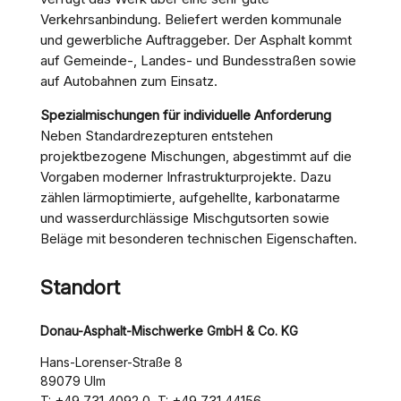
Verkehrsanbindung. Beliefert werden kommunale
und gewerbliche Auftraggeber. Der Asphalt kommt
auf Gemeinde-, Landes- und Bundesstraßen sowie
auf Autobahnen zum Einsatz.
Spezialmischungen für individuelle Anforderung
Neben Standardrezepturen entstehen
projektbezogene Mischungen, abgestimmt auf die
Vorgaben moderner Infrastrukturprojekte. Dazu
zählen lärmoptimierte, aufgehellte, karbonatarme
und wasserdurchlässige Mischgutsorten sowie
Beläge mit besonderen technischen Eigenschaften.
Standort
Donau-Asphalt-Mischwerke GmbH & Co. KG
Hans-Lorenser-Straße 8
89079 Ulm
+49 731 4092 0
+49 731 44156
T:
, T: