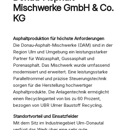
Mischwerke GmbH & Co.
KG
Asphaltproduktion für höchste Anforderungen
Die Donau-Asphalt-Mischwerke (DAM) sind in der
Region Ulm und Umgebung ein leistungsstarker
Partner für Walzasphalt, Gussasphalt und
Porenasphalt. Das Mischwerk wurde umfassend
modernisiert und erweitert. Eine leistungsstarke
Paralleltrommel und präzise Steuerungstechnik
sorgen für die Herstellung hochwertiger
Asphaltprodukte. Die Anlagentechnik ermöglicht
einen Recyclinganteil von bis zu 60 Prozent,
bezogen von UBR Ulmer Baustoff Recycling.
Standortvorteil und Einsatzfelder
Mit dem Sitz im Industriegebiet Ulm-Donautal
verfügt das Werk über eine sehr gute