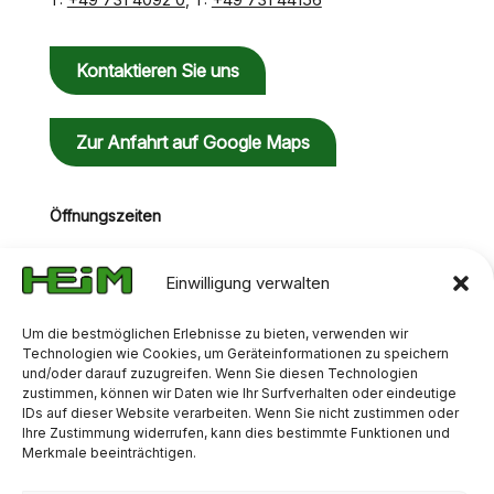
Kontaktieren Sie uns
Zur Anfahrt auf Google Maps
Öffnungszeiten
Mo-Do: 07:00 Uhr - 16:00 Uhr
Fr: 07:00 Uhr - 13:00 Uhr
Einwilligung verwalten
Um die bestmöglichen Erlebnisse zu bieten, verwenden wir
Technologien wie Cookies, um Geräteinformationen zu speichern
und/oder darauf zuzugreifen. Wenn Sie diesen Technologien
zustimmen, können wir Daten wie Ihr Surfverhalten oder eindeutige
IDs auf dieser Website verarbeiten. Wenn Sie nicht zustimmen oder
Ihre Zustimmung widerrufen, kann dies bestimmte Funktionen und
Merkmale beeinträchtigen.