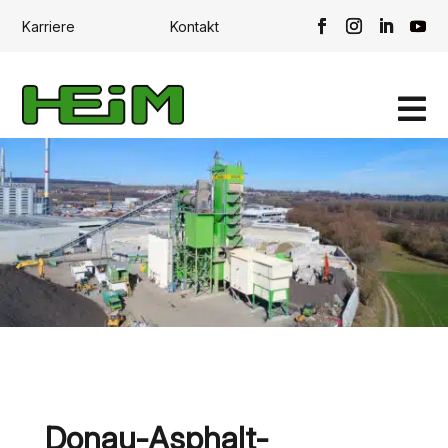
Karriere
Kontakt

Donau-Asphalt-