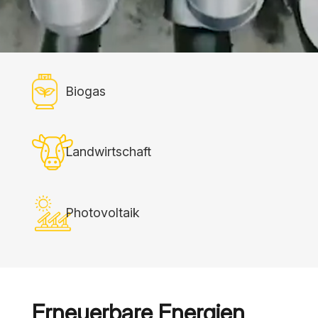
Biogas
Landwirtschaft
Photovoltaik
Erneuerbare Energien