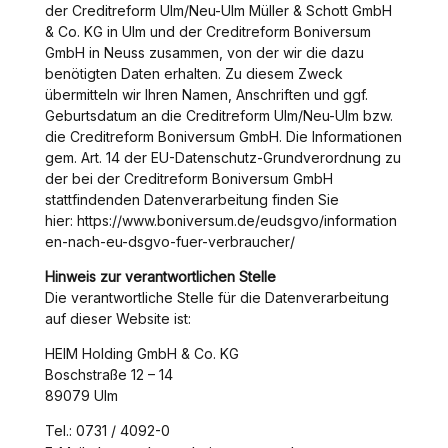
der Creditreform Ulm/Neu-Ulm Müller & Schott GmbH
& Co. KG in Ulm und der Creditreform Boniversum
GmbH in Neuss zusammen, von der wir die dazu
benötigten Daten erhalten. Zu diesem Zweck
übermitteln wir Ihren Namen, Anschriften und ggf.
Geburtsdatum an die Creditreform Ulm/Neu-Ulm bzw.
die Creditreform Boniversum GmbH. Die Informationen
gem. Art. 14 der EU-Datenschutz-Grundverordnung zu
der bei der Creditreform Boniversum GmbH
stattfindenden Datenverarbeitung finden Sie
hier: https://www.boniversum.de/eudsgvo/information
en-nach-eu-dsgvo-fuer-verbraucher/
Hinweis zur verantwortlichen Stelle
Die verantwortliche Stelle für die Datenverarbeitung
auf dieser Website ist:
HEIM Holding GmbH & Co. KG
Boschstraße 12 – 14
89079 Ulm
Tel.: 0731 / 4092-0