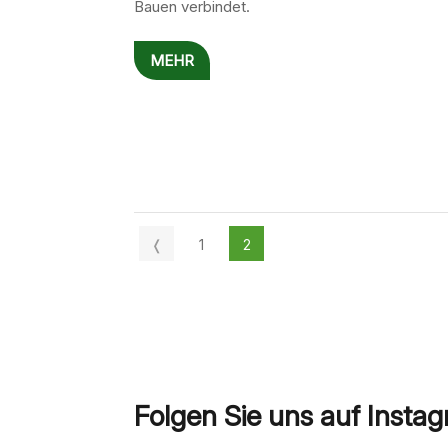
Bauen verbindet.
MEHR
❬
1
2
Folgen Sie uns auf Insta