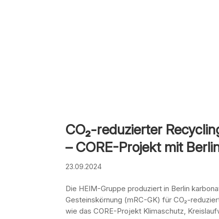
CO₂-reduzierter Recycling
– CORE-Projekt mit Berli
23.09.2024
Die HEIM-Gruppe produziert in Berlin karbonati
Gesteinskörnung (mRC-GK) für CO₂-reduziert
wie das CORE-Projekt Klimaschutz, Kreislauf