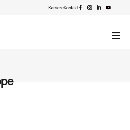
Karriere
Kontakt

ppe