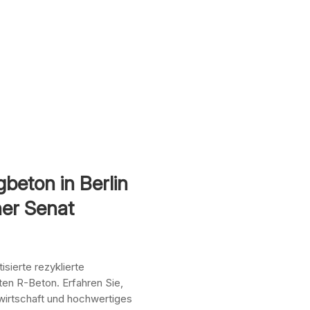
beton in Berlin
ner Senat
sierte rezyklierte
en R-Beton. Erfahren Sie,
wirtschaft und hochwertiges