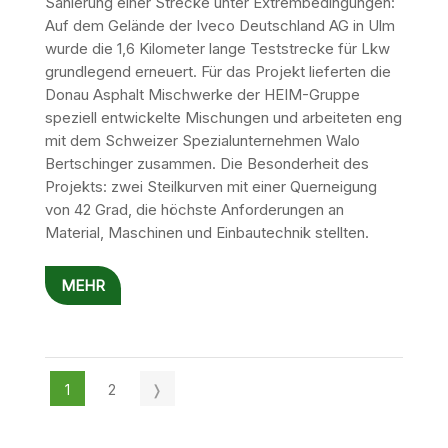
Sanierung einer Strecke unter Extrembedingungen:
Auf dem Gelände der Iveco Deutschland AG in Ulm
wurde die 1,6 Kilometer lange Teststrecke für Lkw
grundlegend erneuert. Für das Projekt lieferten die
Donau Asphalt Mischwerke der HEIM-Gruppe
speziell entwickelte Mischungen und arbeiteten eng
mit dem Schweizer Spezialunternehmen Walo
Bertschinger zusammen. Die Besonderheit des
Projekts: zwei Steilkurven mit einer Querneigung
von 42 Grad, die höchste Anforderungen an
Material, Maschinen und Einbautechnik stellten.
MEHR
1
2
❭