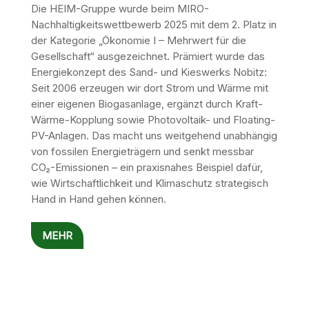
Die HEIM-Gruppe wurde beim MIRO-
Nachhaltigkeitswettbewerb 2025 mit dem 2. Platz in
der Kategorie „Ökonomie I – Mehrwert für die
Gesellschaft“ ausgezeichnet. Prämiert wurde das
Energiekonzept des Sand- und Kieswerks Nobitz:
Seit 2006 erzeugen wir dort Strom und Wärme mit
einer eigenen Biogasanlage, ergänzt durch Kraft-
Wärme-Kopplung sowie Photovoltaik- und Floating-
PV-Anlagen. Das macht uns weitgehend unabhängig
von fossilen Energieträgern und senkt messbar
CO₂-Emissionen – ein praxisnahes Beispiel dafür,
wie Wirtschaftlichkeit und Klimaschutz strategisch
Hand in Hand gehen können.
MEHR