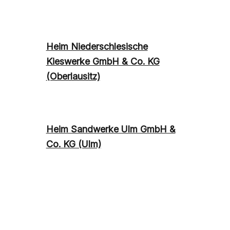
Heim Niederschlesische
Kieswerke GmbH & Co. KG
(Oberlausitz)
Heim Sandwerke Ulm GmbH &
Co. KG (Ulm)