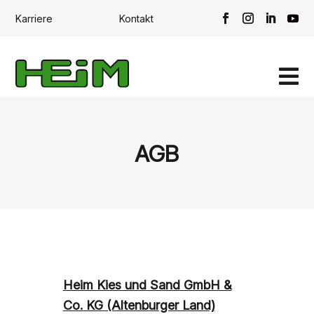
Karriere
Kontakt

AGB
Heim Kies und Sand GmbH &
Co. KG (Altenburger Land)